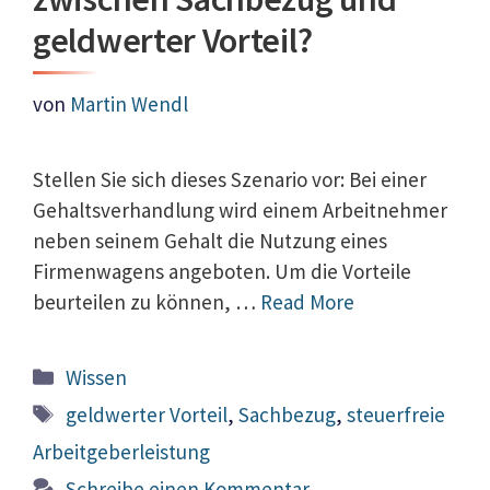
geldwerter Vorteil?
von
Martin Wendl
Stellen Sie sich dieses Szenario vor: Bei einer
Gehaltsverhandlung wird einem Arbeitnehmer
neben seinem Gehalt die Nutzung eines
Firmenwagens angeboten. Um die Vorteile
beurteilen zu können, …
Read More
Kategorien
Wissen
Schlagwörter
geldwerter Vorteil
,
Sachbezug
,
steuerfreie
Arbeitgeberleistung
Schreibe einen Kommentar