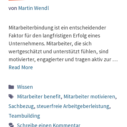
von
Martin Wendl
Mitarbeiterbindung ist ein entscheidender
Faktor für den langfristigen Erfolg eines
Unternehmens. Mitarbeiter, die sich
wertgeschätzt und unterstützt fühlen, sind
motivierter, engagierter und tragen aktiv zur …
Read More
Kategorien
Wissen
Schlagwörter
Mitarbeiter benefit
,
Mitarbeiter motivieren
,
Sachbezug
,
steuerfreie Arbeitgeberleistung
,
Teambuilding
Schreibe einen Kommentar