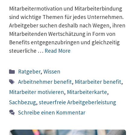
Mitarbeitermotivation und Mitarbeiterbindung
sind wichtige Themen für jedes Unternehmen.
Arbeitgeber suchen deshalb nach Wegen, ihren
Mitarbeitenden Wertschätzung in Form von
Benefits entgegenzubringen und gleichzeitig
steuerliche …
Read More
Kategorien
Ratgeber
,
Wissen
Schlagwörter
Arbeitnehmer benefit
,
Mitarbeiter benefit
,
Mitarbeiter motivieren
,
Mitarbeiterkarte
,
Sachbezug
,
steuerfreie Arbeitgeberleistung
Schreibe einen Kommentar