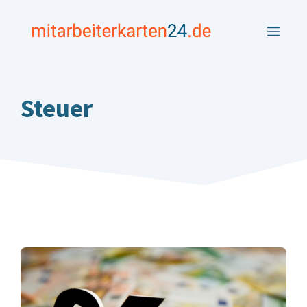
Zum
Inhalt
MEN
springen
Steuer