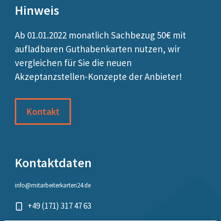
Hinweis
Ab 01.01.2022 monatlich Sachbezug 50€ mit
aufladbaren Guthabenkarten nutzen, wir
vergleichen für Sie die neuen
Akzeptanzstellen-Konzepte der Anbieter!
Kontakt
Kontaktdaten
info@mitarbeiterkarten24.de
+49 (171) 317 47 63