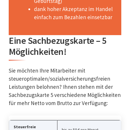
Geburtstag)
dank hoher Akzeptanz im Handel
einfach zum Bezahlen einsetzbar
Eine Sachbezugskarte – 5
Möglichkeiten!
Sie möchten Ihre Mitarbeiter mit
steueroptimalen/sozialversicherungsfreien
Leistungen belohnen? Ihnen stehen mit der
Sachbezugskarte 5 verschiedene Möglichkeiten
für mehr Netto vom Brutto zur Verfügung:
Steuerfreie
bis zu 50 € pro Monat