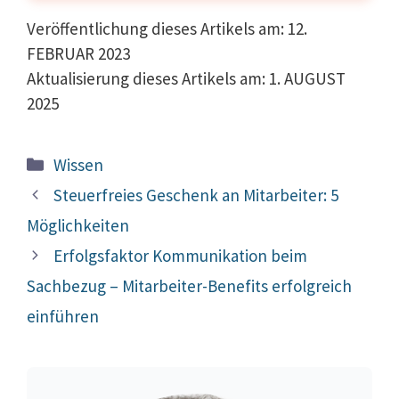
Veröffentlichung dieses Artikels am: 12.
FEBRUAR 2023
Aktualisierung dieses Artikels am: 1. AUGUST
2025
Kategorien
Wissen
Beitrags-
Steuerfreies Geschenk an Mitarbeiter: 5
Navigation
Möglichkeiten
Erfolgsfaktor Kommunikation beim
Sachbezug – Mitarbeiter-Benefits erfolgreich
einführen