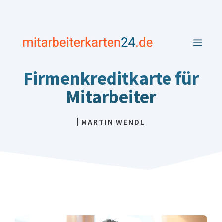
Zum
Inhalt
springen
MEN
Firmenkreditkarte für
Mitarbeiter
MARTIN WENDL